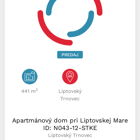
PREDAJ
2
441 m
Liptovský
Trnovec
Apartmánový dom pri Liptovskej Mare
ID: N043-12-STKE
Liptovský Trnovec