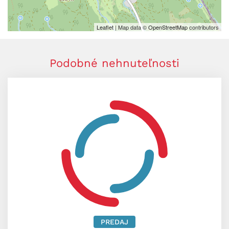
Leaflet
| Map data ©
OpenStreetMap
contributors
Podobné nehnuteľnosti
PREDAJ