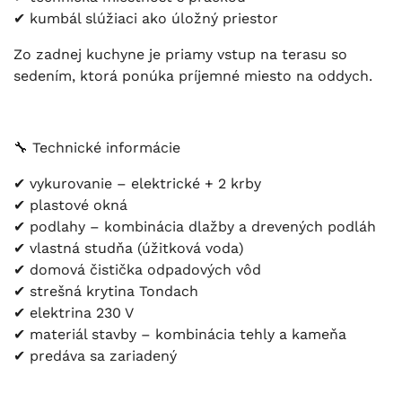
✔ kumbál slúžiaci ako úložný priestor
Zo zadnej kuchyne je priamy vstup na terasu so
sedením, ktorá ponúka príjemné miesto na oddych.
🔧 Technické informácie
✔ vykurovanie – elektrické + 2 krby
✔ plastové okná
✔ podlahy – kombinácia dlažby a drevených podláh
✔ vlastná studňa (úžitková voda)
✔ domová čistička odpadových vôd
✔ strešná krytina Tondach
✔ elektrina 230 V
✔ materiál stavby – kombinácia tehly a kameňa
✔ predáva sa zariadený