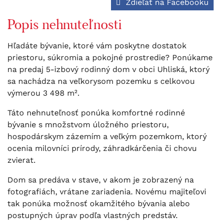
Zdieľať na Facebooku
Popis nehnuteľnosti
Hľadáte bývanie, ktoré vám poskytne dostatok
priestoru, súkromia a pokojné prostredie? Ponúkame
na predaj 5-izbový rodinný dom v obci Uhliská, ktorý
sa nachádza na veľkorysom pozemku s celkovou
výmerou 3 498 m².
Táto nehnuteľnosť ponúka komfortné rodinné
bývanie s množstvom úložného priestoru,
hospodárskym zázemím a veľkým pozemkom, ktorý
ocenia milovníci prírody, záhradkárčenia či chovu
zvierat.
Dom sa predáva v stave, v akom je zobrazený na
fotografiách, vrátane zariadenia. Novému majiteľovi
tak ponúka možnosť okamžitého bývania alebo
postupných úprav podľa vlastných predstáv.