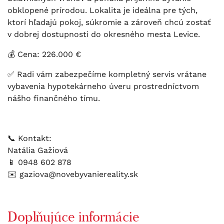
obklopené prírodou. Lokalita je ideálna pre tých,
ktorí hľadajú pokoj, súkromie a zároveň chcú zostať
v dobrej dostupnosti do okresného mesta Levice.
💰 Cena: 226.000 €
✅ Radi vám zabezpečíme kompletný servis vrátane
vybavenia hypotekárneho úveru prostredníctvom
nášho finančného tímu.
📞 Kontakt:
Natália Gažiová
📱 0948 602 878
✉️ gaziova@novebyvaniereality.sk
Doplňujúce informácie