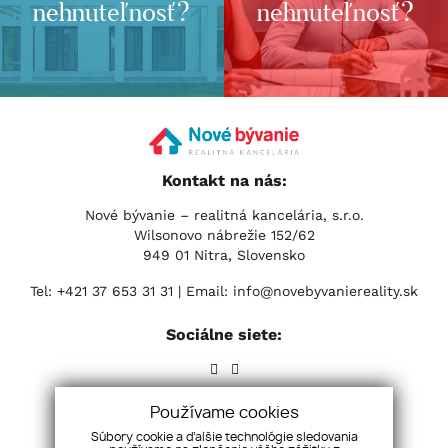
nehnuteľnosť?
nehnuteľnosť?
Kontakt na nás:
Nové bývanie – realitná kancelária, s.r.o.
Wilsonovo nábrežie 152/62
949 01 Nitra, Slovensko
Tel:
+421 37 653 31 31
| Email:
info@novebyvaniereality.sk
Sociálne siete:
Používame cookies
Súbory cookie a ďalšie technológie sledovania