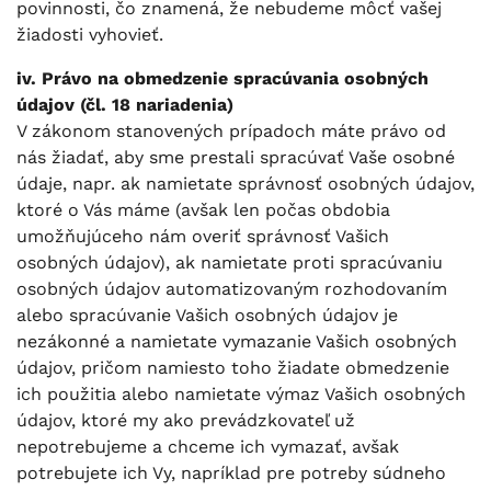
povinnosti, čo znamená, že nebudeme môcť vašej
žiadosti vyhovieť.
iv. Právo na obmedzenie spracúvania osobných
údajov (čl. 18 nariadenia)
V zákonom stanovených prípadoch máte právo od
nás žiadať, aby sme prestali spracúvať Vaše osobné
údaje, napr. ak namietate správnosť osobných údajov,
ktoré o Vás máme (avšak len počas obdobia
umožňujúceho nám overiť správnosť Vašich
osobných údajov), ak namietate proti spracúvaniu
osobných údajov automatizovaným rozhodovaním
alebo spracúvanie Vašich osobných údajov je
nezákonné a namietate vymazanie Vašich osobných
údajov, pričom namiesto toho žiadate obmedzenie
ich použitia alebo namietate výmaz Vašich osobných
údajov, ktoré my ako prevádzkovateľ už
nepotrebujeme a chceme ich vymazať, avšak
potrebujete ich Vy, napríklad pre potreby súdneho