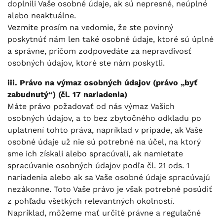
doplnili Vaše osobné údaje, ak sú nepresné, neúplné
alebo neaktuálne.
Vezmite prosím na vedomie, že ste povinný
poskytnúť nám len také osobné údaje, ktoré sú úplné
a správne, pričom zodpovedáte za nepravdivosť
osobných údajov, ktoré ste nám poskytli.
iii. Právo na výmaz osobných údajov (právo „byť
zabudnutý“) (čl. 17 nariadenia)
Máte právo požadovať od nás výmaz Vašich
osobných údajov, a to bez zbytočného odkladu po
uplatnení tohto práva, napríklad v prípade, ak Vaše
osobné údaje už nie sú potrebné na účel, na ktorý
sme ich získali alebo spracúvali, ak namietate
spracúvanie osobných údajov podľa čl. 21 ods. 1
nariadenia alebo ak sa Vaše osobné údaje spracúvajú
nezákonne. Toto Vaše právo je však potrebné posúdiť
z pohľadu všetkých relevantných okolností.
Napríklad, môžeme mať určité právne a regulačné