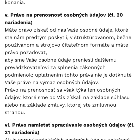
konania.
v. Právo na prenosnosť osobných údajov (čl. 20
nariadenia)
Máte právo získať od nás Vaše osobné údaje, ktoré
ste nám predtým poskytli, v štruktúrovanom, bežne
používanom a strojovo čitateľnom formáte a máte
právo požadovať,
aby sme Vaše osobné údaje preniesli ďalšiemu
prevádzkovateľovi za splnenia zákonných
podmienok; uplatnením tohto práva nie je dotknuté
Vaše právo na výmaz osobných údajov.
Právo na prenosnosť sa však týka len osobných
údajov, ktoré sme od Vás získali na základe súhlasu
alebo na základe zmluvy, ktorej ste zmluvnou
stranou.
vi. Právo namietať spracúvanie osobných údajov (čl.
21 nariadenia)
Ak je spracúvanie Vašich osobných údajov založené