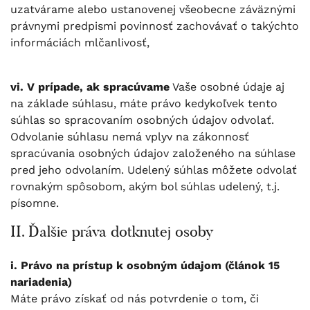
uzatvárame alebo ustanovenej všeobecne záväznými
právnymi predpismi povinnosť zachovávať o takýchto
informáciách mlčanlivosť,
vi. V prípade, ak spracúvame
Vaše osobné údaje aj
na základe súhlasu, máte právo kedykoľvek tento
súhlas so spracovaním osobných údajov odvolať.
Odvolanie súhlasu nemá vplyv na zákonnosť
spracúvania osobných údajov založeného na súhlase
pred jeho odvolaním. Udelený súhlas môžete odvolať
rovnakým spôsobom, akým bol súhlas udelený, t.j.
písomne.
II. Ďalšie práva dotknutej osoby
i. Právo na prístup k osobným údajom (článok 15
nariadenia)
Máte právo získať od nás potvrdenie o tom, či