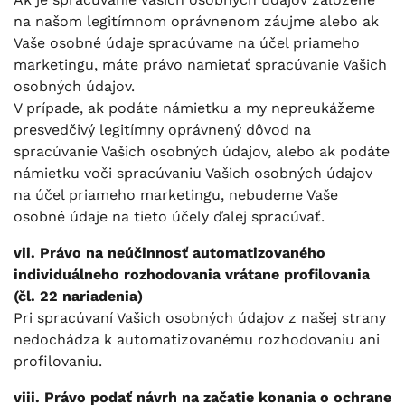
na našom legitímnom oprávnenom záujme alebo ak
Vaše osobné údaje spracúvame na účel priameho
marketingu, máte právo namietať spracúvanie Vašich
osobných údajov.
V prípade, ak podáte námietku a my nepreukážeme
presvedčivý legitímny oprávnený dôvod na
spracúvanie Vašich osobných údajov, alebo ak podáte
námietku voči spracúvaniu Vašich osobných údajov
na účel priameho marketingu, nebudeme Vaše
osobné údaje na tieto účely ďalej spracúvať.
vii. Právo na neúčinnosť automatizovaného
individuálneho rozhodovania vrátane profilovania
(čl. 22 nariadenia)
Pri spracúvaní Vašich osobných údajov z našej strany
nedochádza k automatizovanému rozhodovaniu ani
profilovaniu.
viii. Právo podať návrh na začatie konania o ochrane