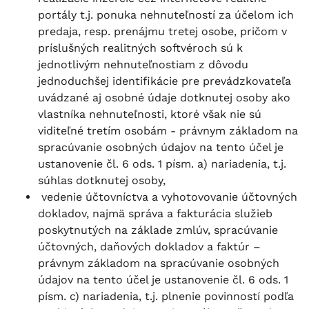
portály t.j. ponuka nehnuteľností za účelom ich
predaja, resp. prenájmu tretej osobe, pričom v
príslušných realitných softvéroch sú k
jednotlivým nehnuteľnostiam z dôvodu
jednoduchšej identifikácie pre prevádzkovateľa
uvádzané aj osobné údaje dotknutej osoby ako
vlastníka nehnuteľnosti, ktoré však nie sú
viditeľné tretím osobám - právnym základom na
spracúvanie osobných údajov na tento účel je
ustanovenie čl. 6 ods. 1 písm. a) nariadenia, t.j.
súhlas dotknutej osoby,
vedenie účtovníctva a vyhotovovanie účtovných
dokladov, najmä správa a fakturácia služieb
poskytnutých na základe zmlúv, spracúvanie
účtovných, daňových dokladov a faktúr –
právnym základom na spracúvanie osobných
údajov na tento účel je ustanovenie čl. 6 ods. 1
písm. c) nariadenia, t.j. plnenie povinností podľa