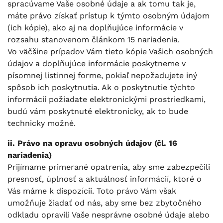
spracúvame Vaše osobné údaje a ak tomu tak je,
máte právo získať prístup k týmto osobným údajom
(ich kópie), ako aj na doplňujúce informácie v
rozsahu stanovenom článkom 15 nariadenia.
Vo väčšine prípadov Vám tieto kópie Vašich osobných
údajov a doplňujúce informácie poskytneme v
písomnej listinnej forme, pokiaľ nepožadujete iný
spôsob ich poskytnutia. Ak o poskytnutie týchto
informácií požiadate elektronickými prostriedkami,
budú vám poskytnuté elektronicky, ak to bude
technicky možné.
ii. Právo na opravu osobných údajov (čl. 16
nariadenia)
Prijímame primerané opatrenia, aby sme zabezpečili
presnosť, úplnosť a aktuálnosť informácií, ktoré o
Vás máme k dispozícii. Toto právo Vám však
umožňuje žiadať od nás, aby sme bez zbytočného
odkladu opravili Vaše nesprávne osobné údaje alebo