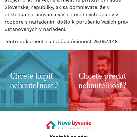
Slovenskej republiky, ak sa domnievate, že v
dôsledku spracúvania Vašich osobných údajov v
rozpore s nariadením došlo k porušeniu Vašich práv
ustanovených v nariadení.
Tento dokument nadobúda účinnosť 25.05.2018
Chcete kúpiť
Chcete predať
nehnuteľnosť?
nehnuteľnosť?
Kontakt na nás: