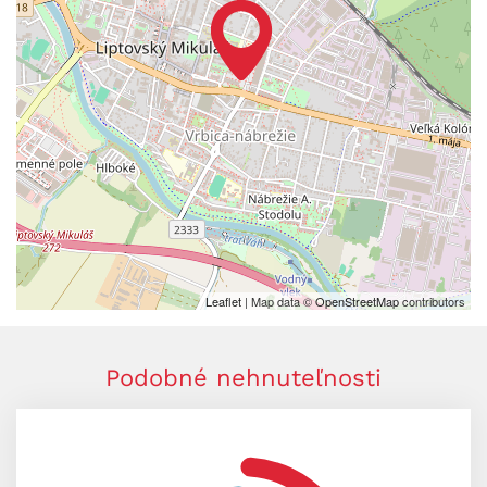
Leaflet
| Map data ©
OpenStreetMap
contributors
Podobné nehnuteľnosti