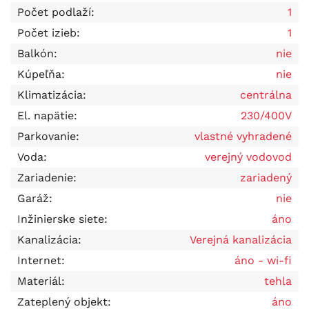
Počet podlaží:
1
Počet izieb:
1
Balkón:
nie
Kúpeľňa:
nie
Klimatizácia:
centrálna
El. napätie:
230/400V
Parkovanie:
vlastné vyhradené
Voda:
verejný vodovod
Zariadenie:
zariadený
Garáž:
nie
Inžinierske siete:
áno
Kanalizácia:
Verejná kanalizácia
Internet:
áno - wi-fi
Materiál:
tehla
Zateplený objekt:
áno