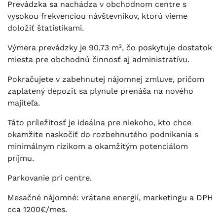
Prevádzka sa nachádza v obchodnom centre s
vysokou frekvenciou návštevníkov, ktorú vieme
doložiť štatistikami.
Výmera prevádzky je 90,73 m², čo poskytuje dostatok
miesta pre obchodnú činnosť aj administratívu.
Pokračujete v zabehnutej nájomnej zmluve, pričom
zaplatený depozit sa plynule prenáša na nového
majiteľa.
Táto príležitosť je ideálna pre niekoho, kto chce
okamžite naskočiť do rozbehnutého podnikania s
minimálnym rizikom a okamžitým potenciálom
príjmu.
Parkovanie pri centre.
Mesačné nájomné: vrátane energií, marketingu a DPH
cca 1200€/mes.