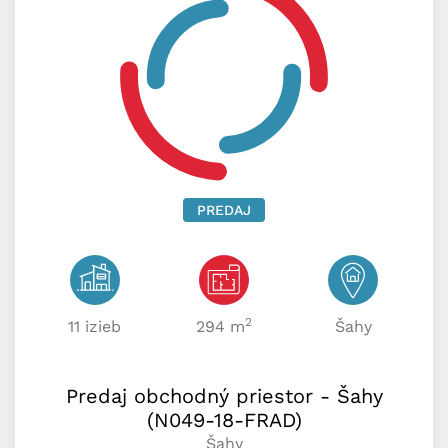
PREDAJ
2
11 izieb
294 m
Šahy
Predaj obchodný priestor - Šahy
(N049-18-FRAD)
Šahy