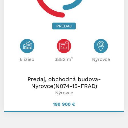
PREDAJ
2
6 izieb
3882 m
Nýrovce
Predaj, obchodná budova-
Nýrovce(N074-15-FRAD)
Nýrovce
199 900
€