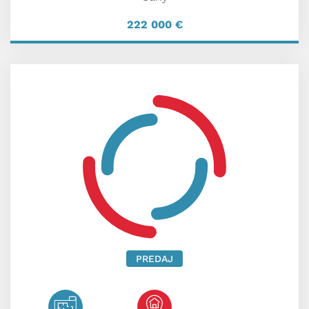
222 000
€
PREDAJ