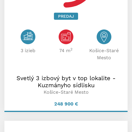
PREDAJ
2
3 izieb
74 m
Košice-Staré
Mesto
Svetlý 3 izbový byt v top lokalite -
Kuzmányho sídlisku
Košice-Staré Mesto
248 900
€