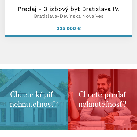
Predaj - 3 izbový byt Bratislava IV.
Bratislava-Devínska Nová Ves
235 000
€
Chcete kúpiť
Chcete predať
nehnuteľnosť?
nehnuteľnosť?