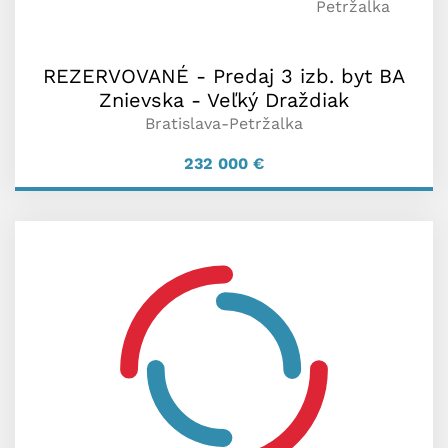
Petržalka
REZERVOVANÉ - Predaj 3 izb. byt BA
Znievska - Veľký Draždiak
Bratislava-Petržalka
232 000
€