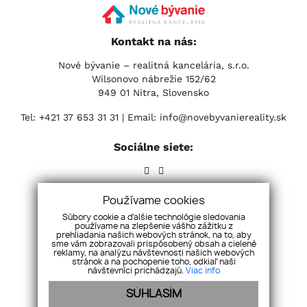
Kontakt na nás:
Nové bývanie – realitná kancelária, s.r.o.
Wilsonovo nábrežie 152/62
949 01 Nitra, Slovensko
Tel:
+421 37 653 31 31
| Email:
info@novebyvaniereality.sk
Sociálne siete:
Používame cookies
Súbory cookie a ďalšie technológie sledovania
používame na zlepšenie vášho zážitku z
prehliadania našich webových stránok, na to, aby
sme vám zobrazovali prispôsobený obsah a cielené
reklamy, na analýzu návštevnosti našich webových
stránok a na pochopenie toho, odkiaľ naši
návštevníci prichádzajú.
Viac info
SÚHLASÍM