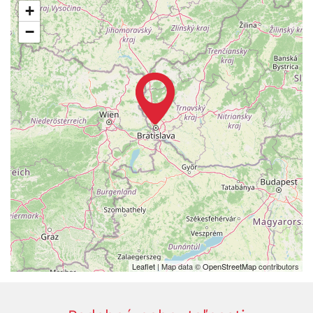
+
−
Leaflet
| Map data ©
OpenStreetMap
contributors