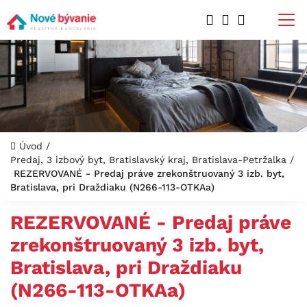
Úvod
/
Predaj, 3 izbový byt, Bratislavský kraj, Bratislava-Petržalka
/
REZERVOVANÉ - Predaj práve zrekonštruovaný 3 izb. byt,
Bratislava, pri Draždiaku (N266-113-OTKAa)
REZERVOVANÉ - Predaj práve
zrekonštruovaný 3 izb. byt,
Bratislava, pri Draždiaku
(N266-113-OTKAa)