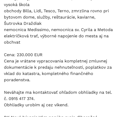
vysoká škola
obchody Billa, Lidl, Tesco, Terno, zmrzlina rovno pri
bytovom dome, služby, reštaurácie, kaviarne,
Šutrovka Draždiak
nemocnica Medissimo, nemocnica sv. Cyrila a Metoda
električková trať, výborné napojenie do mesta aj na
obchvat
Cena: 230.000 EUR
Cena je vrátane vypracovania kompletnej zmluvnej
dokumentácie k predaju nehnuteľnosti, poplatkov za
vklad do katastra, kompletného finančného
poradenstva.
Neváhajte ma kontaktovať ohľadom obhliadky na tel.
č. 0915 417 374.
Obhliadky urobím aj cez víkend.