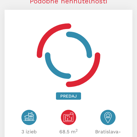
Podobné nehnuteľnosti
PREDAJ
2
3 izieb
68.5 m
Bratislava-