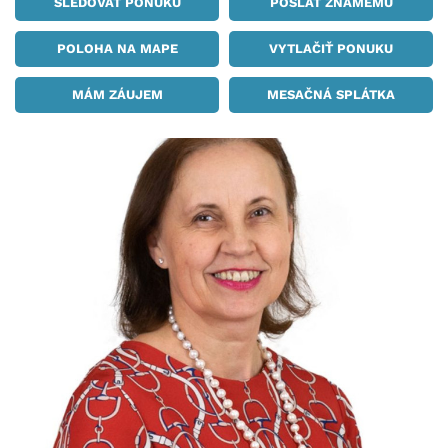
SLEDOVAŤ PONUKU
POSLAŤ ZNÁMEMU
POLOHA NA MAPE
VYTLAČIŤ PONUKU
MÁM ZÁUJEM
MESAČNÁ SPLÁTKA