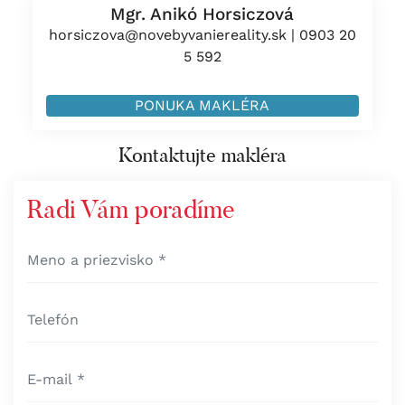
Mgr. Anikó Horsiczová
horsiczova@novebyvaniereality.sk
|
0903 20
5 592
PONUKA MAKLÉRA
Kontaktujte makléra
Radi Vám poradíme