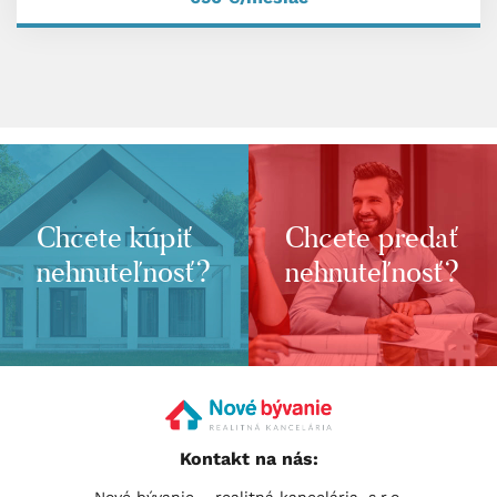
Chcete kúpiť
Chcete predať
nehnuteľnosť?
nehnuteľnosť?
Kontakt na nás: