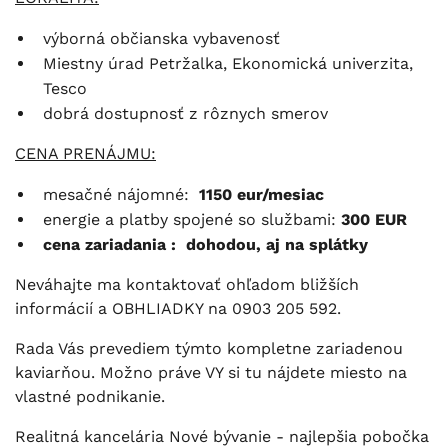
výborná občianska vybavenosť
Miestny úrad Petržalka, Ekonomická univerzita,
Tesco
dobrá dostupnosť z rôznych smerov
CENA PRENÁJMU:
mesačné nájomné:
1150 eur/mesiac
energie a platby spojené so službami:
300 EUR
cena zariadania : dohodou, aj na splátky
Neváhajte ma kontaktovať ohľadom bližších
informácií a OBHLIADKY na 0903 205 592.
Rada Vás prevediem týmto kompletne zariadenou
kaviarňou. Možno práve VY si tu nájdete miesto na
vlastné podnikanie.
Realitná kancelária Nové bývanie - najlepšia pobočka