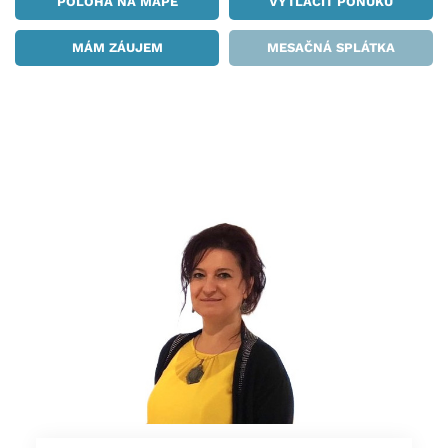
POLOHA NA MAPE
VYTLAČIŤ PONUKU
MÁM ZÁUJEM
MESAČNÁ SPLÁTKA