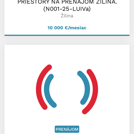
PRIESTORY NA PRENÁJOM ŽILINA.
(N001-25-LUIVa)
Žilina
10 000
€/mesiac
PRENÁJOM