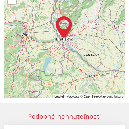
Leaflet
| Map data ©
OpenStreetMap
contributors
Podobné nehnuteľnosti