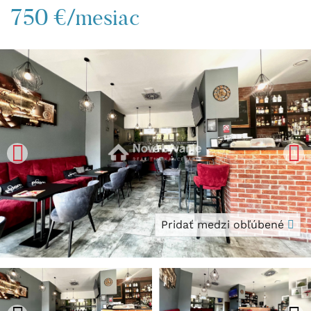
750 €/mesiac
Pridať medzi obľúbené