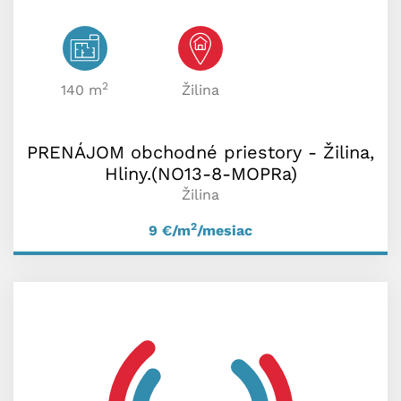
2
140 m
Žilina
PRENÁJOM obchodné priestory - Žilina,
Hliny.(NO13-8-MOPRa)
Žilina
2
9
€/m
/mesiac