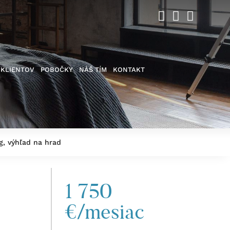
 KLIENTOV
POBOČKY
NÁŠ TÍM
KONTAKT
g, výhľad na hrad
1 750
€/mesiac