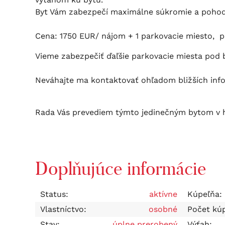
Byt Vám zabezpečí maximálne súkromie a pohodl
Cena: 1750 EUR/ nájom + 1 parkovacie miesto, p
Vieme zabezpečiť ďaľšie parkovacie miesta pod
Neváhajte ma kontaktovať ohľadom bližších inform
Rada Vás prevediem týmto jedinečným bytom v 
Doplňujúce informácie
Status:
aktívne
Kúpeľňa:
Vlastníctvo:
osobné
Počet kúp
Stav:
úplne prerobený
Výťah: