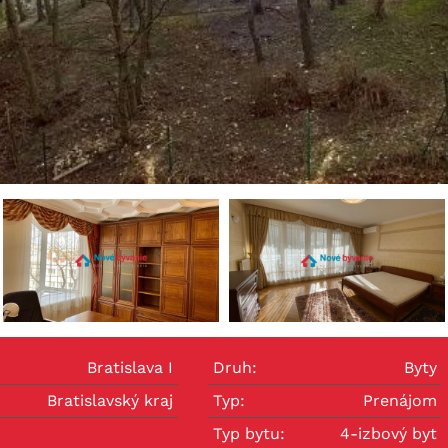
Bratislava I
Druh:
Byty
Bratislavský kraj
Typ:
Prenájom
Typ bytu:
4-izbový byt