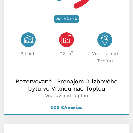
PRENÁJOM
2
3 izieb
72 m
Vranov nad
Topľou
Rezervované -Prenájom 3 izbového
bytu vo Vranou nad Topľou
Vranov nad Topľou
500
€/mesiac