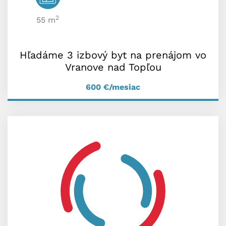
2
55 m
Hľadáme 3 izbový byt na prenájom vo
Vranove nad Topľou
600
€/mesiac