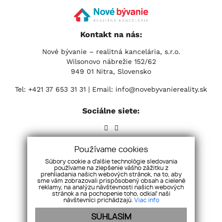
Kontakt na nás:
Nové bývanie – realitná kancelária, s.r.o.
Wilsonovo nábrežie 152/62
949 01 Nitra, Slovensko
Tel:
+421 37 653 31 31
| Email:
info@novebyvaniereality.sk
Sociálne siete:
Používame cookies
Súbory cookie a ďalšie technológie sledovania
používame na zlepšenie vášho zážitku z
prehliadania našich webových stránok, na to, aby
sme vám zobrazovali prispôsobený obsah a cielené
reklamy, na analýzu návštevnosti našich webových
stránok a na pochopenie toho, odkiaľ naši
návštevníci prichádzajú.
Viac info
SÚHLASÍM