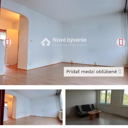
Pridať medzi obľúbené