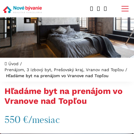
Úvod
/
Prenájom, 3 izbový byt, Prešovský kraj, Vranov nad Topľou
/
Hľadáme byt na prenájom vo Vranove nad Topľou
Hľadáme byt na prenájom vo
Vranove nad Topľou
550 €/mesiac