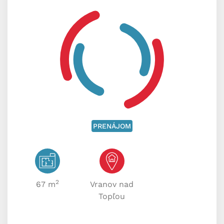
PRENÁJOM
2
67 m
Vranov nad
Topľou