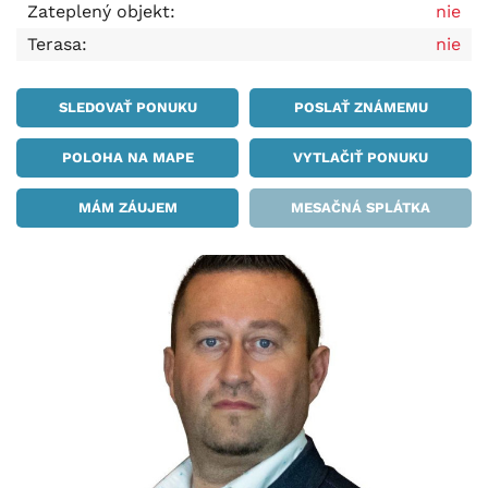
Zateplený objekt:
nie
Terasa:
nie
SLEDOVAŤ PONUKU
POSLAŤ ZNÁMEMU
POLOHA NA MAPE
VYTLAČIŤ PONUKU
MÁM ZÁUJEM
MESAČNÁ SPLÁTKA