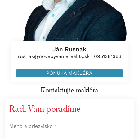
Ján Rusnák
rusnak@novebyvaniereality.sk
|
0951381363
PONUKA MAKLÉRA
Kontaktujte makléra
Radi Vám poradíme