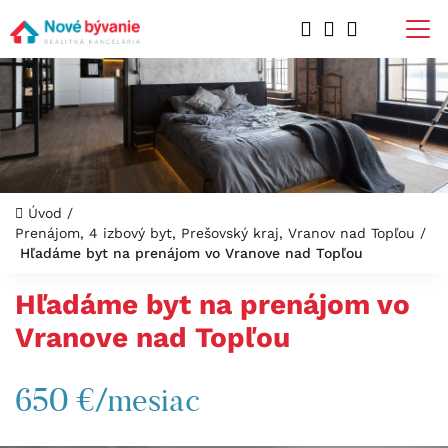
Úvod
/
Prenájom, 4 izbový byt, Prešovský kraj, Vranov nad Topľou
/
Hľadáme byt na prenájom vo Vranove nad Topľou
Hľadáme byt na prenájom vo
Vranove nad Topľou
650 €/mesiac