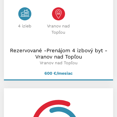
4 izieb
Vranov nad
Topľou
Rezervované -Prenájom 4 izbový byt -
Vranov nad Topľou
Vranov nad Topľou
600
€/mesiac