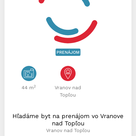
PRENÁJOM
2
44 m
Vranov nad
Topľou
Hľadáme byt na prenájom vo Vranove
nad Topľou
Vranov nad Topľou