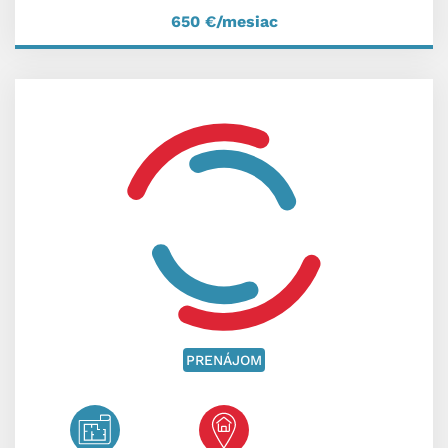
650
€/mesiac
PRENÁJOM