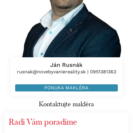
Ján Rusnák
rusnak@novebyvaniereality.sk
|
0951381363
PONUKA MAKLÉRA
Kontaktujte makléra
Radi Vám poradíme