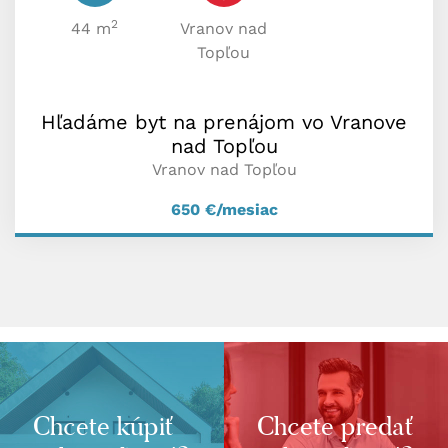
2
44 m
Vranov nad
Topľou
Hľadáme byt na prenájom vo Vranove
nad Topľou
Vranov nad Topľou
650
€/mesiac
Chcete kúpiť
Chcete predať