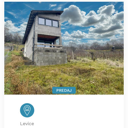
PREDAJ
Levice