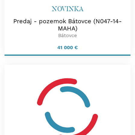
NOVINKA
Predaj - pozemok Bátovce (N047-14-
MAHA)
Bátovce
41 000
€