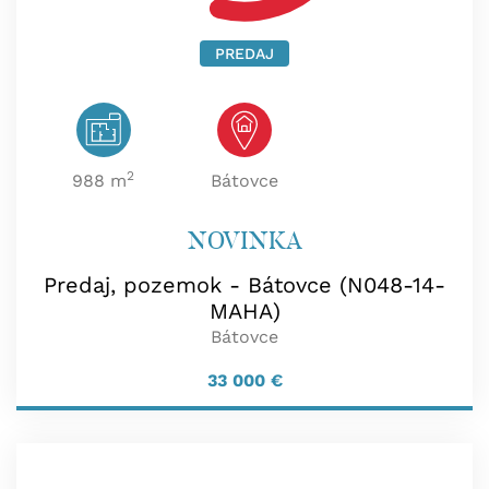
PREDAJ
2
988 m
Bátovce
NOVINKA
Predaj, pozemok - Bátovce (N048-14-
MAHA)
Bátovce
33 000
€