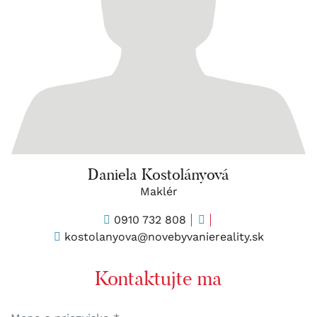
Daniela Kostolányová
Maklér
0910 732 808
kostolanyova@novebyvaniereality.sk
Kontaktujte ma