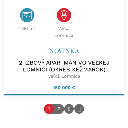
2
47.16 m
Veľká
Lomnica
NOVINKA
2 IZBOVÝ APARTMÁN VO VEĽKEJ
LOMNICI (OKRES KEŽMAROK)
Veľká Lomnica
160 000
€
1
2