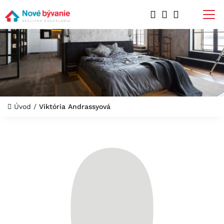
Úvod
/
Viktória Andrassyová