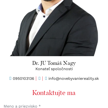
Dr. JU Tomáš Nagy
Konateľ spoločnosti
0950103136
info@novebyvaniereality.sk
Kontaktujte ma