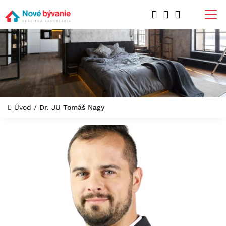
Úvod
/
Dr. JU Tomáš Nagy