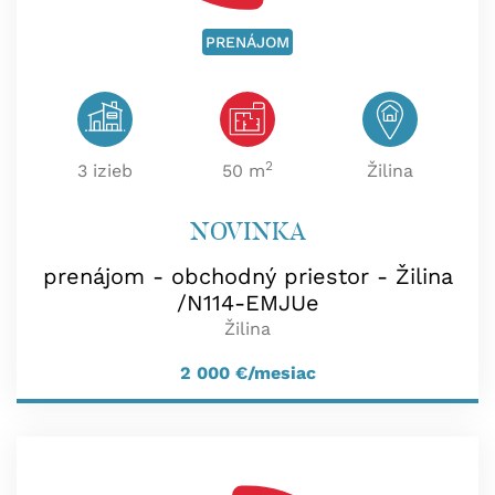
PRENÁJOM
2
3 izieb
50 m
Žilina
NOVINKA
prenájom - obchodný priestor - Žilina
/N114-EMJUe
Žilina
2 000
€/mesiac