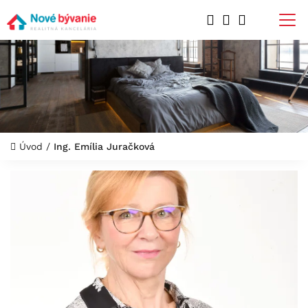
Úvod
/
Ing. Emília Juračková