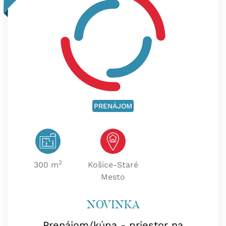
PRENÁJOM
2
300 m
Košice-Staré
Mesto
NOVINKA
Prenájom/kúpa - priestor na