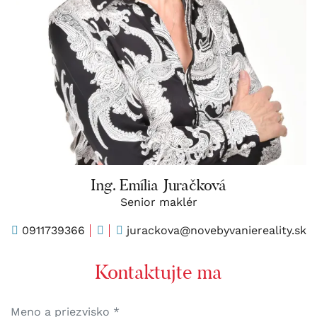
Ing. Emília Juračková
Senior maklér
0911739366
jurackova@novebyvaniereality.sk
Kontaktujte ma