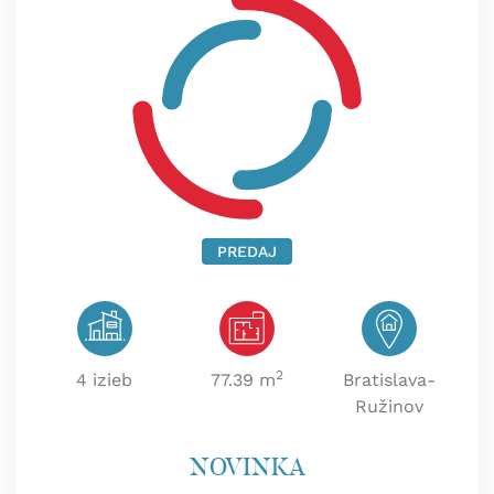
PREDAJ
2
4 izieb
77.39 m
Bratislava-
Ružinov
NOVINKA