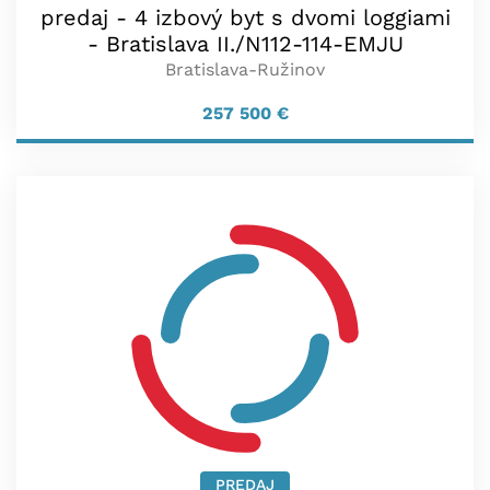
predaj - 4 izbový byt s dvomi loggiami
- Bratislava II./N112-114-EMJU
Bratislava-Ružinov
257 500
€
PREDAJ