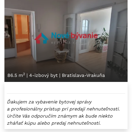
2
86.5 m
|
4-izbový byt
|
Bratislava-Vrakuňa
Ďakujem za vybavenie bytovej správy
a profesionálny prístup pri predaji nehnuteľnosti.
Určite Vás odporučím známym ak bude niekto
zháňať kúpu alebo predaj nehnuteľnosti.